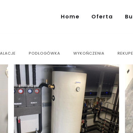
Home
Oferta
Bu
TALACJE
PODŁOGÓWKA
WYKOŃCZENIA
REKUP